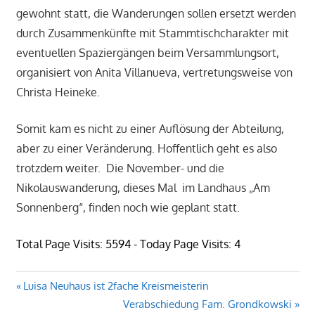
gewohnt statt, die Wanderungen sollen ersetzt werden
durch Zusammenkünfte mit Stammtischcharakter mit
eventuellen Spaziergängen beim Versammlungsort,
organisiert von Anita Villanueva, vertretungsweise von
Christa Heineke.
Somit kam es nicht zu einer Auflösung der Abteilung,
aber zu einer Veränderung. Hoffentlich geht es also
trotzdem weiter. Die November- und die
Nikolauswanderung, dieses Mal im Landhaus „Am
Sonnenberg“, finden noch wie geplant statt.
Total Page Visits: 5594 - Today Page Visits: 4
Beitragsnavigation
Vorheriger
Luisa Neuhaus ist 2fache Kreismeisterin
Beitrag:
Nächster
Verabschiedung Fam. Grondkowski