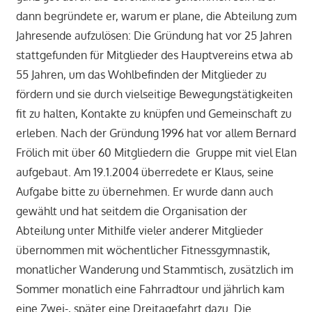
dann begründete er, warum er plane, die Abteilung zum
Jahresende aufzulösen: Die Gründung hat vor 25 Jahren
stattgefunden für Mitglieder des Hauptvereins etwa ab
55 Jahren, um das Wohlbefinden der Mitglieder zu
fördern und sie durch vielseitige Bewegungstätigkeiten
fit zu halten, Kontakte zu knüpfen und Gemeinschaft zu
erleben. Nach der Gründung 1996 hat vor allem Bernard
Frölich mit über 60 Mitgliedern die Gruppe mit viel Elan
aufgebaut. Am 19.1.2004 überredete er Klaus, seine
Aufgabe bitte zu übernehmen. Er wurde dann auch
gewählt und hat seitdem die Organisation der
Abteilung unter Mithilfe vieler anderer Mitglieder
übernommen mit wöchentlicher Fitnessgymnastik,
monatlicher Wanderung und Stammtisch, zusätzlich im
Sommer monatlich eine Fahrradtour und jährlich kam
eine Zwei-, später eine Dreitagefahrt dazu. Die