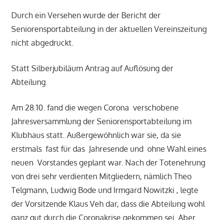
Durch ein Versehen wurde der Bericht der
Seniorensportabteilung in der aktuellen Vereinszeitung
nicht abgedruckt.
Statt Silberjubiläum Antrag auf Auflösung der
Abteilung
Am 28.10. fand die wegen Corona verschobene
Jahresversammlung der Seniorensportabteilung im
Klubhaus statt. Außergewöhnlich war sie, da sie
erstmals fast für das Jahresende und ohne Wahl eines
neuen Vorstandes geplant war. Nach der Totenehrung
von drei sehr verdienten Mitgliedern, nämlich Theo
Telgmann, Ludwig Bode und Irmgard Nowitzki , legte
der Vorsitzende Klaus Veh dar, dass die Abteilung wohl
ganz gut durch die Coronakrise gekommen sei. Aber