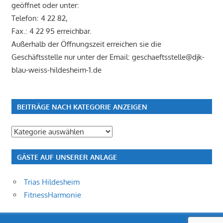
geöffnet oder unter:
Telefon: 4 22 82,
Fax.: 4 22 95 erreichbar.
Außerhalb der Öffnungszeit erreichen sie die
Geschäftsstelle nur unter der Email: geschaeftsstelle@djk-
blau-weiss-hildesheim-1.de
BEITRÄGE NACH KATEGORIE ANZEIGEN
Beiträge
nach
Kategorie
GÄSTE AUF UNSERER ANLAGE
anzeigen
Trias Hildesheim
FitnessHarmonie