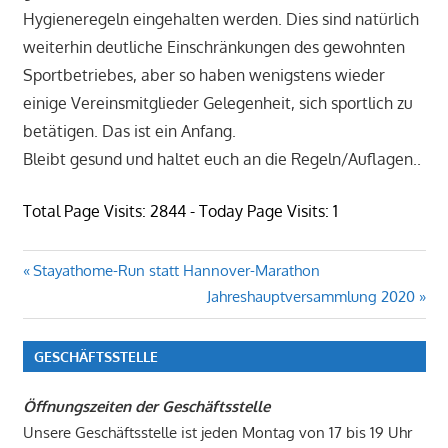
Hygieneregeln eingehalten werden. Dies sind natürlich
weiterhin deutliche Einschränkungen des gewohnten
Sportbetriebes, aber so haben wenigstens wieder
einige Vereinsmitglieder Gelegenheit, sich sportlich zu
betätigen. Das ist ein Anfang.
Bleibt gesund und haltet euch an die Regeln/Auflagen..
Total Page Visits: 2844 - Today Page Visits: 1
Beitragsnavigation
Vorheriger
Stayathome-Run statt Hannover-Marathon
Beitrag:
Nächster
Jahreshauptversammlung 2020
Beitrag:
GESCHÄFTSSTELLE
Öffnungszeiten der Geschäftsstelle
Unsere Geschäftsstelle ist jeden Montag von 17 bis 19 Uhr