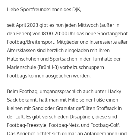
Liebe Sportfreunde:innen des DJK,
seit April 2023 gibt es nun jeden Mittwoch (außer in
den Ferien) von 18:00-20:00Uhr das neue Sportangebot
Footbag/Breitensport. Mitglieder und Interessierte aller
Altersklassen sind herzlich eingeladen mit ihren
Hallenschuhen und Sportsachen in der Turnhalle der
Marienschule (Brühl 1-3) vorbeizuschnuppern.
Footbags können ausgeliehen werden.
Beim Footbag, umgangssprachlich auch unter Hacky
Sack bekannt, hält man mit Hilfe seiner Füße einen
kleinen mit Sand oder Granulat gefüllten Stoffsack in
der Luft. Es gibt verschieden Disziplinen, diese sind
Footbag-Freestyle, Footbag-Netz, und Footbag-Golf.
Das Angebot richtet sich primär an Anfänger:innen und