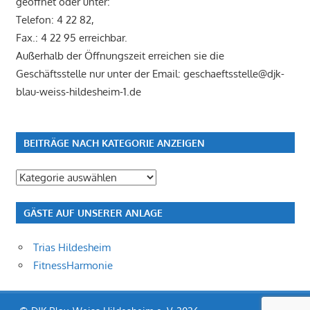
geöffnet oder unter:
Telefon: 4 22 82,
Fax.: 4 22 95 erreichbar.
Außerhalb der Öffnungszeit erreichen sie die
Geschäftsstelle nur unter der Email: geschaeftsstelle@djk-
blau-weiss-hildesheim-1.de
BEITRÄGE NACH KATEGORIE ANZEIGEN
Beiträge
nach
Kategorie
GÄSTE AUF UNSERER ANLAGE
anzeigen
Trias Hildesheim
FitnessHarmonie