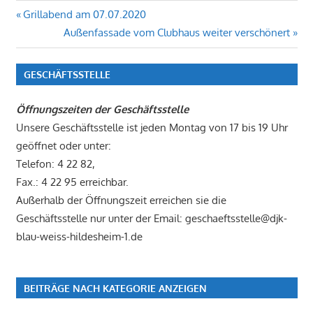
Beitragsnavigation
Vorheriger
Grillabend am 07.07.2020
Beitrag:
Nächster
Außenfassade vom Clubhaus weiter verschönert
Beitrag:
GESCHÄFTSSTELLE
Öffnungszeiten der Geschäftsstelle
Unsere Geschäftsstelle ist jeden Montag von 17 bis 19 Uhr
geöffnet oder unter:
Telefon: 4 22 82,
Fax.: 4 22 95 erreichbar.
Außerhalb der Öffnungszeit erreichen sie die
Geschäftsstelle nur unter der Email: geschaeftsstelle@djk-
blau-weiss-hildesheim-1.de
BEITRÄGE NACH KATEGORIE ANZEIGEN