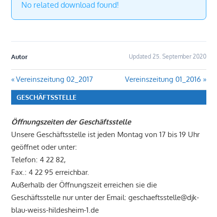
No related download found!
Autor
Updated 25. September 2020
Beitragsnavigation
Vorheriger
Nächster
Vereinszeitung 02_2017
Vereinszeitung 01_2016
Beitrag:
Beitrag:
GESCHÄFTSSTELLE
Öffnungszeiten der Geschäftsstelle
Unsere Geschäftsstelle ist jeden Montag von 17 bis 19 Uhr
geöffnet oder unter:
Telefon: 4 22 82,
Fax.: 4 22 95 erreichbar.
Außerhalb der Öffnungszeit erreichen sie die
Geschäftsstelle nur unter der Email: geschaeftsstelle@djk-
blau-weiss-hildesheim-1.de