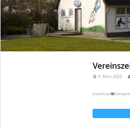
Vereinsze
9. März 2020
Download
18
Dateigrö