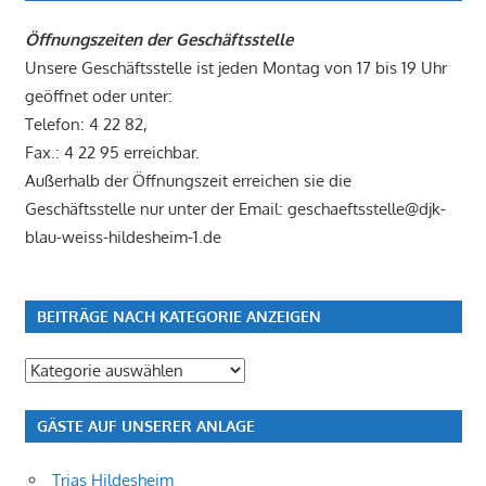
Öffnungszeiten der Geschäftsstelle
Unsere Geschäftsstelle ist jeden Montag von 17 bis 19 Uhr
geöffnet oder unter:
Telefon: 4 22 82,
Fax.: 4 22 95 erreichbar.
Außerhalb der Öffnungszeit erreichen sie die
Geschäftsstelle nur unter der Email: geschaeftsstelle@djk-
blau-weiss-hildesheim-1.de
BEITRÄGE NACH KATEGORIE ANZEIGEN
Beiträge
nach
Kategorie
GÄSTE AUF UNSERER ANLAGE
anzeigen
Trias Hildesheim