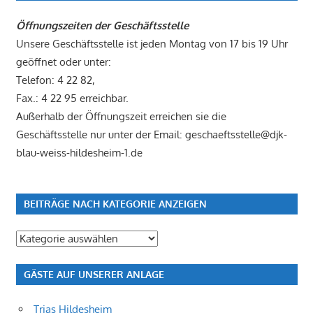
Öffnungszeiten der Geschäftsstelle
Unsere Geschäftsstelle ist jeden Montag von 17 bis 19 Uhr
geöffnet oder unter:
Telefon: 4 22 82,
Fax.: 4 22 95 erreichbar.
Außerhalb der Öffnungszeit erreichen sie die
Geschäftsstelle nur unter der Email: geschaeftsstelle@djk-
blau-weiss-hildesheim-1.de
BEITRÄGE NACH KATEGORIE ANZEIGEN
Beiträge
nach
Kategorie
GÄSTE AUF UNSERER ANLAGE
anzeigen
Trias Hildesheim