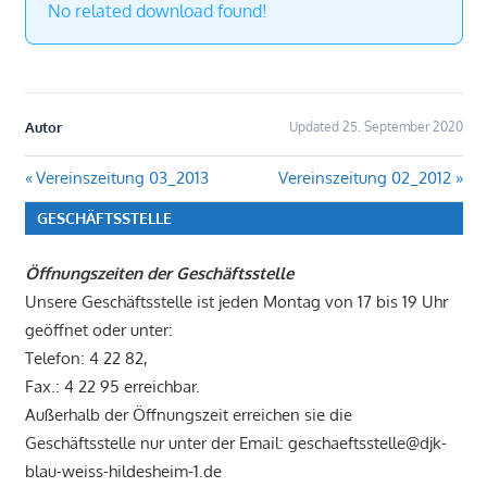
No related download found!
Autor
Updated 25. September 2020
Beitragsnavigation
Vorheriger
Nächster
Vereinszeitung 03_2013
Vereinszeitung 02_2012
Beitrag:
Beitrag:
GESCHÄFTSSTELLE
Öffnungszeiten der Geschäftsstelle
Unsere Geschäftsstelle ist jeden Montag von 17 bis 19 Uhr
geöffnet oder unter:
Telefon: 4 22 82,
Fax.: 4 22 95 erreichbar.
Außerhalb der Öffnungszeit erreichen sie die
Geschäftsstelle nur unter der Email: geschaeftsstelle@djk-
blau-weiss-hildesheim-1.de