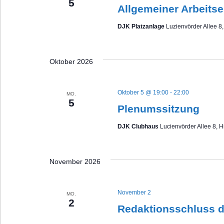
5
Allgemeiner Arbeitse
DJK Platzanlage
Luzienvörder Allee 8
Oktober 2026
Oktober 5 @ 19:00
-
22:00
MO.
5
Plenumssitzung
DJK Clubhaus
Lucienvörder Allee 8, 
November 2026
November 2
MO.
2
Redaktionsschluss d