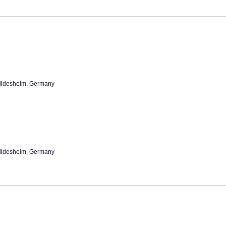
Hildesheim, Germany
Hildesheim, Germany