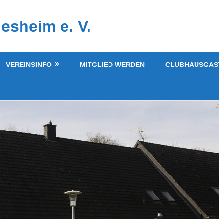
esheim e. V.
VEREINSINFO
MITGLIED WERDEN
CLUBHAUSGAS