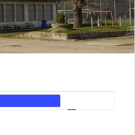
Veranstaltung
VERANSTALTUNGEN SUCHEN
Liste
Monat
Tag
Ansichten-
Navigation