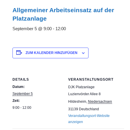
Allgemeiner Arbeitseinsatz auf der
Platzanlage
September 5 @ 9:00
-
12:00
ZUM KALENDER HINZUFÜGEN
DETAILS
VERANSTALTUNGSORT
Datum:
DJK Platzanlage
September 5
Luzienvörder Allee 8
Zeit:
Hildesheim
,
Niedersachsen
9:00 - 12:00
31139
Deutschland
Veranstaltungsort-Website
anzeigen